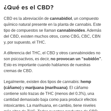
¿Qué es el CBD?
CBD es la abreviación de
cannabidiol
, un compuesto
químico natural presente en la planta de cannabis. Este
tipo de compuestos se llaman
cannabinoides
. Además
del CBD, existen muchos otros, como CBG, CBC, CBN
y, por supuesto, el THC.
A diferencia del THC, el CBD y otros cannabinoides no
son psicoactivos, es decir,
no provocan un “subidón”
.
Esto es importante cuando hablamos de nuestras
cremas de CBD.
Legalmente, existen dos tipos de cannabis:
hemp
(cáñamo)
y
marijuana (marihuana)
. El cáñamo
contiene solo trazas de THC (menos del 0.3%), una
cantidad demasiado baja como para producir efectos
intoxicantes. La marihuana, en cambio, tiene niveles