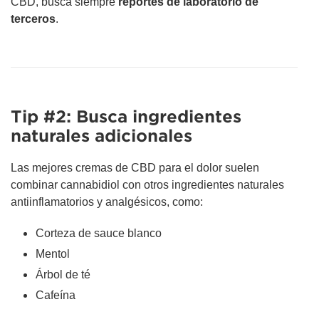
CBD, busca siempre
reportes de laboratorio de
terceros
.
Tip #2: Busca ingredientes
naturales adicionales
Las mejores cremas de CBD para el dolor suelen
combinar cannabidiol con otros ingredientes naturales
antiinflamatorios y analgésicos, como:
Corteza de sauce blanco
Mentol
Árbol de té
Cafeína