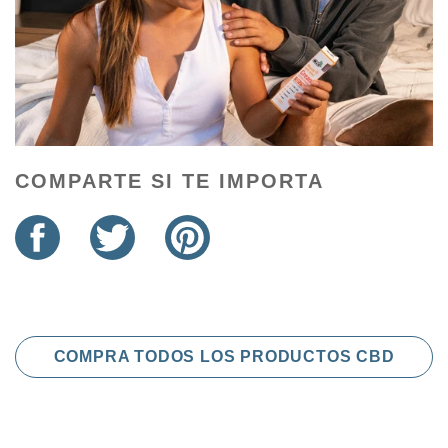
COMPARTE SI TE IMPORTA
COMPARTIR
TUITEAR
PINEAR
EN
EN
EN
FACEBOOK
TWITTER
PINTEREST
COMPRA TODOS LOS PRODUCTOS CBD