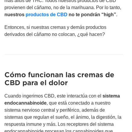
más altos de THC. Todos nuestros productos de CBD
provienen del cáñamo, no de la marihuana. Por lo tanto,
nuestros
productos de CBD
no te pondrán “high”
.
Entonces, si nuestras cremas y demás productos
derivados del cáñamo no colocan, ¿qué hacen?
Cómo funcionan las cremas de
CBD para el dolor
Cuando ingerimos CBD, este interactúa con el
sistema
endocannabinoide
, que está conectado a nuestro
sistema nervioso central y periférico, además de
sistemas que regulan el sueño, el ánimo, la digestión, la
respuesta inmune y más. Los receptores del sistema
endocannabinoide procesan los cannabinoides que