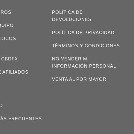
TROS
POLÍTICA DE
DEVOLUCIONES
QUIPO
POLÍTICA DE PRIVACIDAD
ÉDICOS
TÉRMINOS Y CONDICIONES
 CBDFX
NO VENDER MI
INFORMACIÓN PERSONAL
 AFILIADOS
VENTA AL POR MAYOR
IO
ÁS FRECUENTES