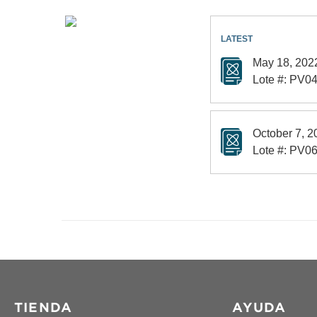
May 18, 202
Lote #: PV0
October 7, 2
Lote #: PV0
TIENDA
AYUDA