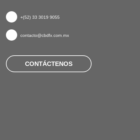
+(52) 33 3019 9055
contacto@cbdfx.com.mx
CONTÁCTENOS