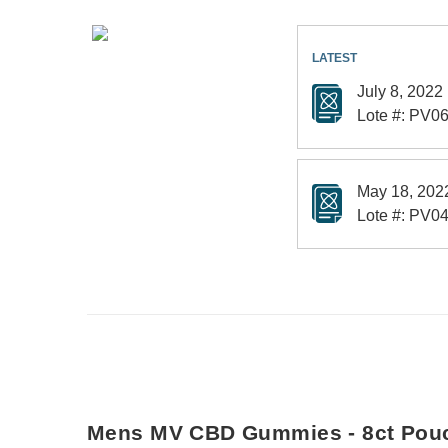
July 8, 2022
Lote #: PV0
May 18, 202
Lote #: PV0
Mens MV CBD Gummies - 8ct Pou