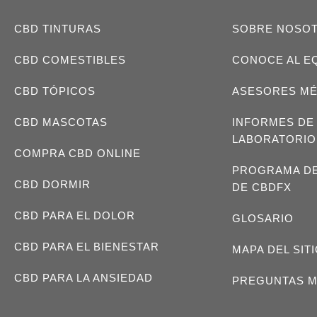
CBD TINTURAS
SOBRE NOSO
CBD COMESTIBLES
CONOCE AL E
CBD TÓPICOS
ASESORES M
CBD MASCOTAS
INFORMES DE
LABORATORIO
COMPRA CBD ONLINE
PROGRAMA DE
CBD DORMIR
DE CBDFX
CBD PARA EL DOLOR
GLOSARIO
CBD PARA EL BIENESTAR
MAPA DEL SIT
CBD PARA LA ANSIEDAD
PREGUNTAS M